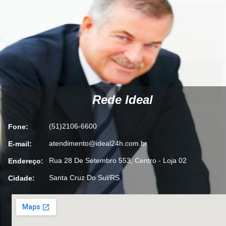
Rede Ideal
(51)2106-6600
Fone:
atendimento@ideal24h.com.br
E-mail:
Rua 28 De Setembro 553, Centro - Loja 02
Endereço:
Santa Cruz Do Sul/RS
Cidade: