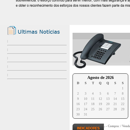
Agosto de 2026
D
S
T
Q
Q
S
S
1
2
3
4
5
6
7
8
9
10
11
12
13
14
15
16
17
18
19
20
21
22
23
24
25
26
27
28
29
30
31
DÓLAR COMERCIAL
- Compra: / Venda: