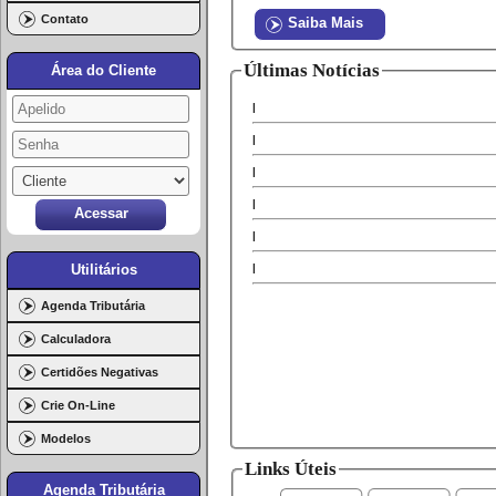
Contato
Últimas Notícias
Área do Cliente
Utilitários
Agenda Tributária
Calculadora
Certidões Negativas
Crie On-Line
Modelos
Links Úteis
Agenda Tributária