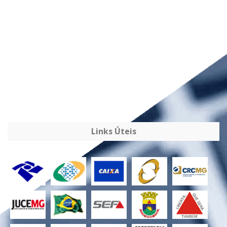
Links Úteis