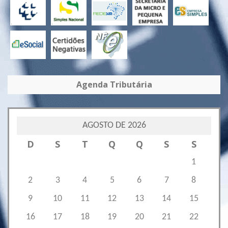
Agenda Tributária
AGOSTO DE 2026
D
S
T
Q
Q
S
S
1
2
3
4
5
6
7
8
9
10
11
12
13
14
15
16
17
18
19
20
21
22