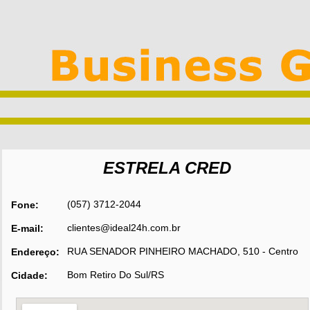
ESTRELA CRED
(057) 3712-2044
Fone:
clientes@ideal24h.com.br
E-mail:
RUA SENADOR PINHEIRO MACHADO, 510 - Centro
Endereço:
Bom Retiro Do Sul/RS
Cidade: