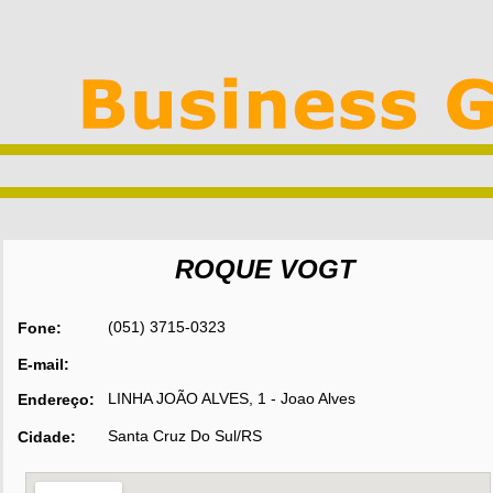
ROQUE VOGT
(051) 3715-0323
Fone:
E-mail:
LINHA JOÃO ALVES, 1 - Joao Alves
Endereço:
Santa Cruz Do Sul/RS
Cidade: