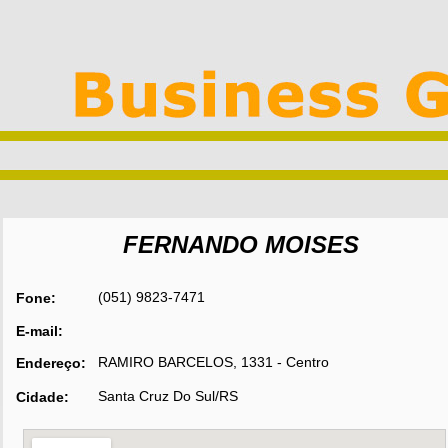
FERNANDO MOISES
(051) 9823-7471
Fone:
E-mail:
RAMIRO BARCELOS, 1331 - Centro
Endereço:
Santa Cruz Do Sul/RS
Cidade: