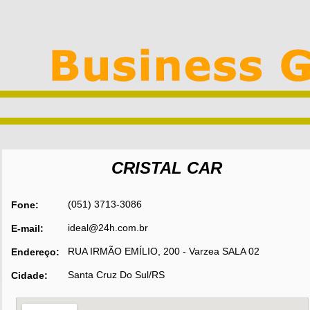
CRISTAL CAR
(051) 3713-3086
Fone:
ideal@24h.com.br
E-mail:
RUA IRMÃO EMÍLIO, 200 - Varzea SALA 02
Endereço:
Santa Cruz Do Sul/RS
Cidade: