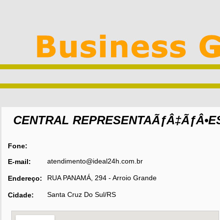
CENTRAL REPRESENTAÃƒÂ‡ÃƒÂ•E
Fone:
atendimento@ideal24h.com.br
E-mail:
RUA PANAMÁ, 294 - Arroio Grande
Endereço:
Santa Cruz Do Sul/RS
Cidade: