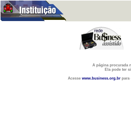
PÁ
A página procurada n
Ela pode ter 
Acesse
www.business.org.br
para 